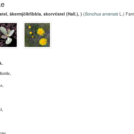
ke
istel, åkermjölkfibbla, skorvtistel (Hall.), )
(
Sonchus arvensis
L.) Fam
k,
histle,
s,
l,
ene,