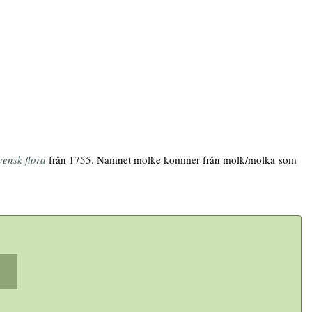
vensk flora
från 1755. Namnet molke kommer från molk/molka som