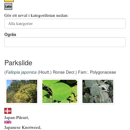
Gör ett urval i kategorilistan nedan:
Ogräs
Parkslide
(
Fallopia japonica
(Houtt.) Ronse Decr.) Fam:. Polygonaceae
Japan-Pileurt,
Japanese Knotweed,