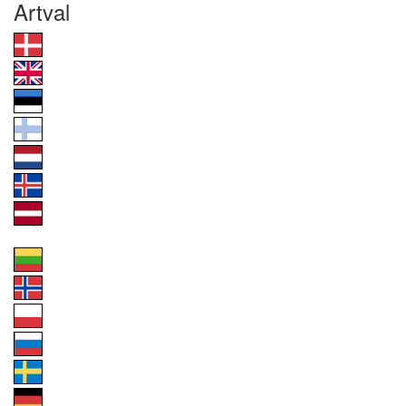
Artval