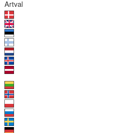
Artval