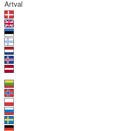
Artval