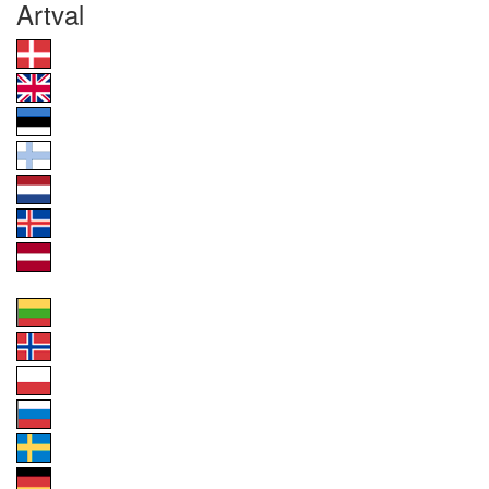
Artval