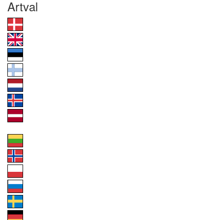
Artval