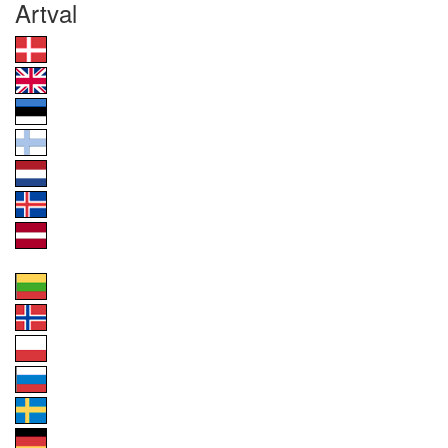
Artval