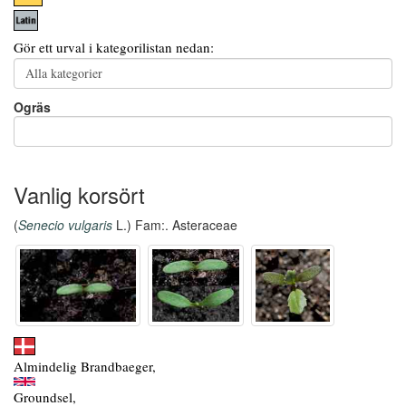
Gör ett urval i kategorilistan nedan:
Ogräs
Vanlig korsört
(
Senecio vulgaris
L.) Fam:. Asteraceae
Almindelig Brandbaeger,
Groundsel,