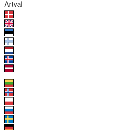
Artval