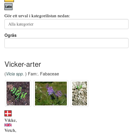
Gör ett urval i kategorilistan nedan:
Ogräs
Vicker-arter
(
Vicia spp.
) Fam:. Fabaceae
Vikke,
Vetch,