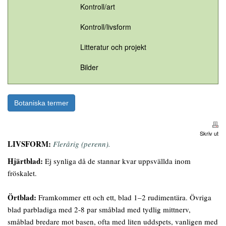
Kontroll/art
Kontroll/livsform
Litteratur och projekt
Bilder
Botaniska termer
Skriv ut
LIVSFORM:
Flerårig (perenn).
Hjärtblad:
Ej synliga då de stannar kvar uppsvällda inom
fröskalet.
Örtblad:
Framkommer ett och ett, blad 1–2 rudimentära. Övriga
blad parbladiga med 2-8 par småblad med tydlig mittnerv,
småblad bredare mot basen, ofta med liten uddspets, vanligen med