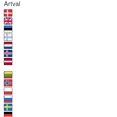
Artval