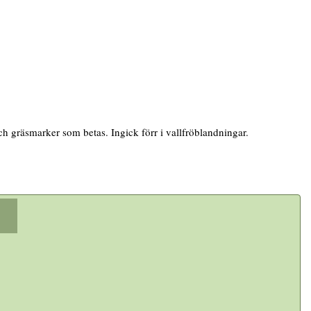
ch gräsmarker som betas. Ingick förr i vallfröblandningar.