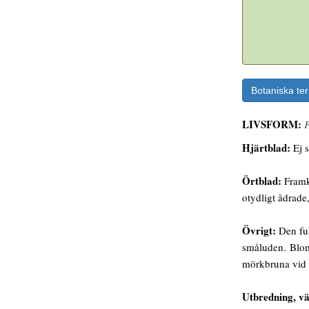
Botaniska te
LIVSFORM:
F
Hjärtblad:
Ej s
Örtblad:
Framko
otydligt ådrade
Övrigt:
Den ful
småluden. Bloms
mörkbruna vid 
Utbredning, vä