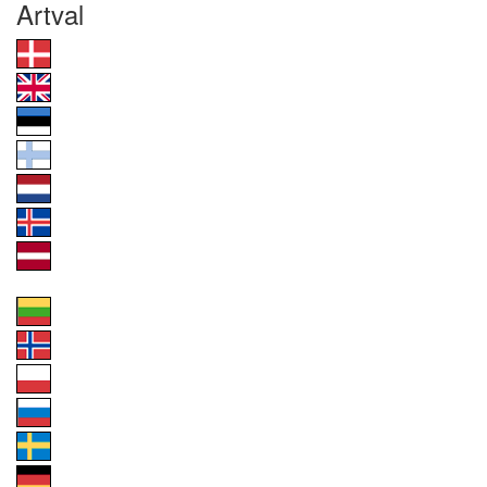
Artval