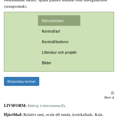
(senapssmak).
Kännetecken
Kontroll/art
Kontroll/livsform
Litteratur och projekt
Bilder
Botaniska termer
Skriv ut
LIVSFORM:
.
Ettårig (vinterannuell)
Hjärtblad:
Relativt små, ovala till runda, kortskaftade. Kala.