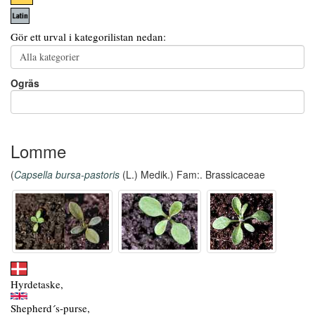
Gör ett urval i kategorilistan nedan:
Ogräs
Lomme
(
Capsella bursa-pastoris
(L.) Medik.) Fam:. Brassicaceae
Hyrdetaske,
Shepherd´s-purse,