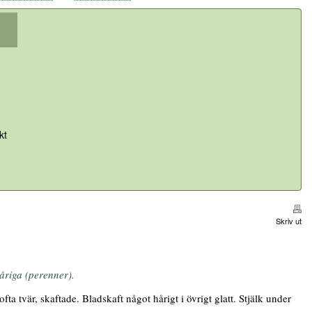
kt
Skriv ut
åriga (perenner).
ta tvär, skaftade. Bladskaft något hårigt i övrigt glatt. Stjälk under