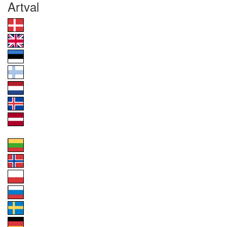
Artval