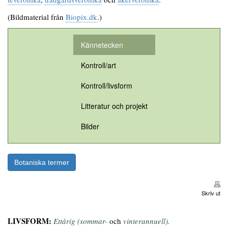
(Bildmaterial från
Biopix.dk
.)
Kännetecken
Kontroll/art
Kontroll/livsform
Litteratur och projekt
Bilder
Botaniska termer
Skriv ut
LIVSFORM:
Ettårig (sommar-
och
vinterannuell).