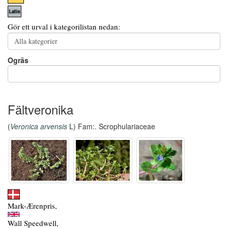
Gör ett urval i kategorilistan nedan:
Ogräs
Fältveronika
(
Veronica arvensis
L) Fam:. Scrophulariaceae
Mark-Ærenpris,
Wall Speedwell,