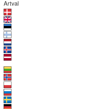
Artval