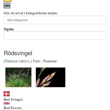
Gör ett urval i kategorilistan nedan:
Ogräs
Rödsvingel
(
Festuca rubra
L.) Fam:. Poaceae
Rød Svingel,
Red Fescue,