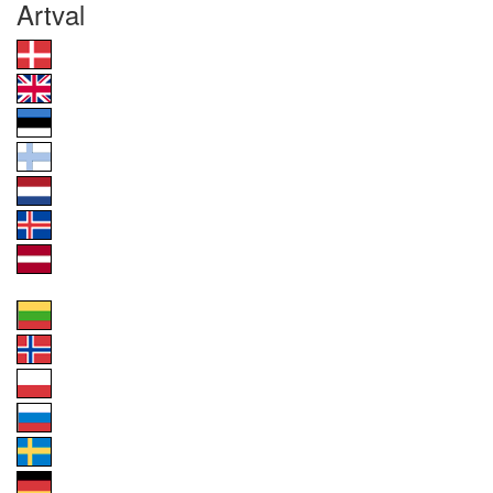
Artval