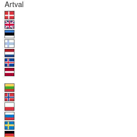
Artval