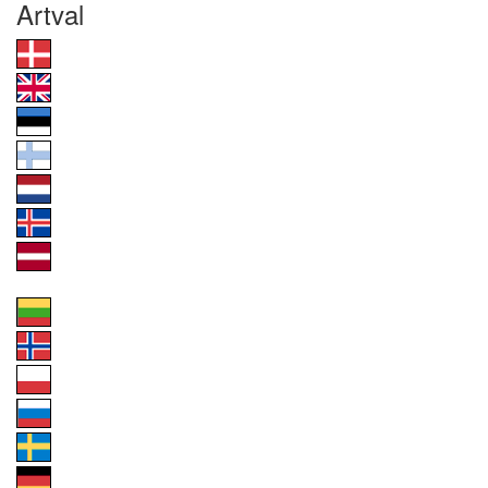
Artval