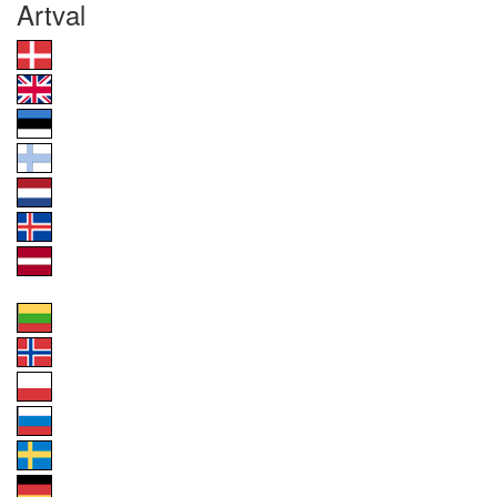
Artval