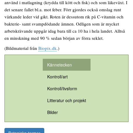
använd i matlagning (krydda till kött och fisk) och som läkeväxt. I
det senare fallet bl.a. mot feber. Förr gjordes också omslag runt
värkande leder vid gikt. Roten är dessutom rik på C-vitamin och
bakterie- samt svampdödande ämnen. Odligen som är mycket
arbetskrävande uppgår idag bara till ca 10 ha i hela landet. Alltså
en minskning med 90 % sedan början av förra seklet.
(Bildmaterial från
Biopix.dk
.)
Kännetecken
Kontroll/art
Kontroll/livsform
Litteratur och projekt
Bilder