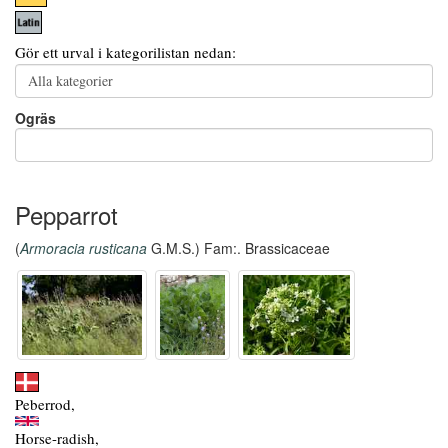
Gör ett urval i kategorilistan nedan:
Ogräs
Pepparrot
(
Armoracia rusticana
G.M.S.) Fam:. Brassicaceae
Peberrod,
Horse-radish,