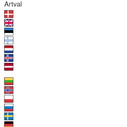
Artval