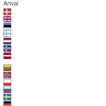
Artval