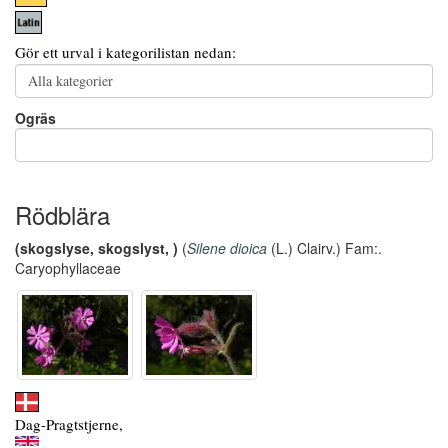
Gör ett urval i kategorilistan nedan:
Ogräs
Rödblära
(skogslyse, skogslyst, )
(
Silene dioica
(L.) Clairv.) Fam:.
Caryophyllaceae
Dag-Pragtstjerne,