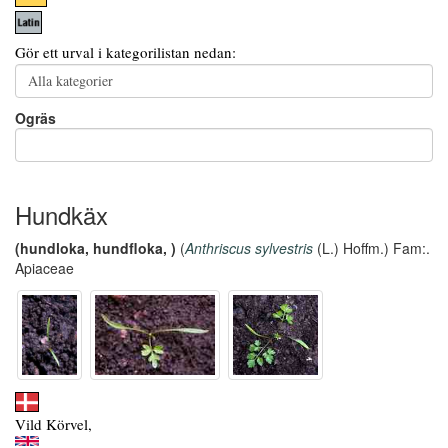
Gör ett urval i kategorilistan nedan:
Ogräs
Hundkäx
(hundloka, hundfloka, )
(
Anthriscus sylvestris
(L.) Hoffm.) Fam:.
Apiaceae
Vild Körvel,