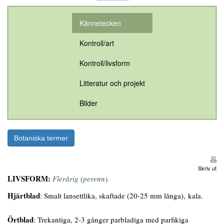
Kännetecken
Kontroll/art
Kontroll/livsform
Litteratur och projekt
Bilder
Botaniska termer
Skriv ut
LIVSFORM:
Flerårig (perenn).
Hjärtblad
: Smalt lansettlika, skaftade (20-25 mm långa), kala.
Örtblad
: Trekantiga, 2-3 gånger parbladiga med parfikiga