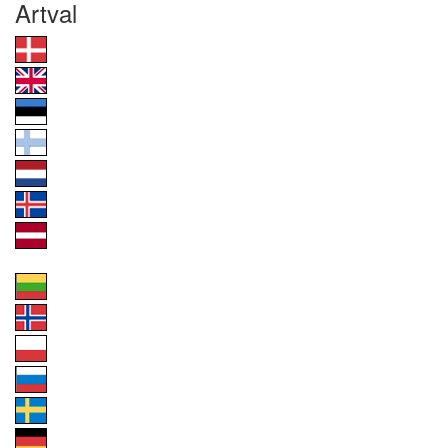
Artval