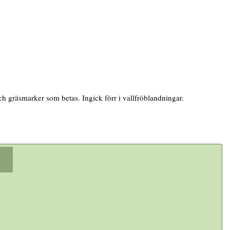
ch gräsmarker som betas. Ingick förr i vallfröblandningar.