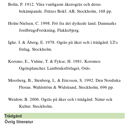
Bolin, P. 1912. Våra vanligaste åkerogräs och deras
bekämpande. Fritzes Bokf. AB, Stockholm, 168 pp.
Holm-Nielsen, C. 1998. Frö fra det dyrkede land. Danmarks
JordbrugsForskning, Flakkebjerg.
Ighe. I. & Åberg, E. 1978. Ogräs på åker och i trädgård. LT:s
förlag. Stockholm.
Korsmo, E., Vidme, T. & Fykse, H. 1981. Korsmos
Ogräsplancher. Lantbruksförlaget, Oslo.
Mossberg, B., Stenberg, L. & Ericsson, S. 1992. Den Nordiska
Floran. Wahlström & Widstrand, Stockholm, 696 pp.
Weidow, B. 2006. Ogräs på åker och i trädgård. Natur ock
Kultur. Stockholm.
Trädgård
Övrig litteratur