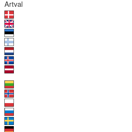
Artval