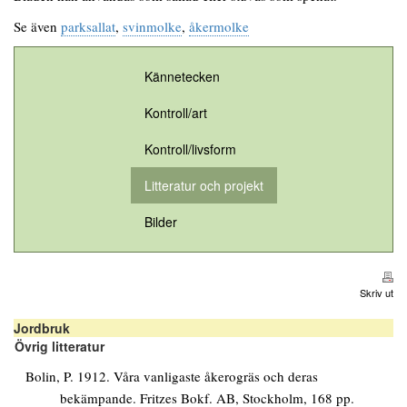
Se även
parksallat
,
svinmolke
,
åkermolke
Kännetecken
Kontroll/art
Kontroll/livsform
Litteratur och projekt
Bilder
Skriv ut
Jordbruk
Övrig litteratur
Bolin, P. 1912. Våra vanligaste åkerogräs och deras
bekämpande. Fritzes Bokf. AB, Stockholm, 168 pp.