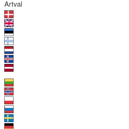
Artval