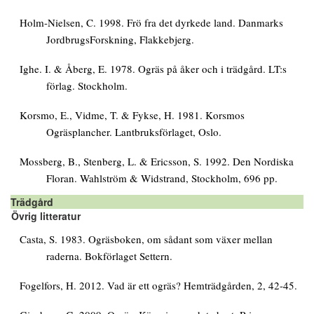
Holm-Nielsen, C. 1998. Frö fra det dyrkede land. Danmarks
JordbrugsForskning, Flakkebjerg.
Ighe. I. & Åberg, E. 1978. Ogräs på åker och i trädgård. LT:s
förlag. Stockholm.
Korsmo, E., Vidme, T. & Fykse, H. 1981. Korsmos
Ogräsplancher. Lantbruksförlaget, Oslo.
Mossberg, B., Stenberg, L. & Ericsson, S. 1992. Den Nordiska
Floran. Wahlström & Widstrand, Stockholm, 696 pp.
Trädgård
Övrig litteratur
Casta, S. 1983. Ogräsboken, om sådant som växer mellan
raderna. Bokförlaget Settern.
Fogelfors, H. 2012. Vad är ett ogräs? Hemträdgården, 2, 42-45.