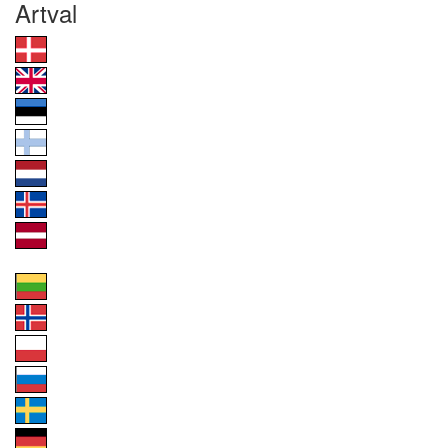
Artval