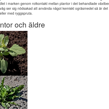
let i marken genom rotkontakt mellan plantor i det behandlade växt
tväg ser sig nödsakad att använda något kemiskt ogräsmedel så är d
eller med ryggspruta.
ntor och äldre