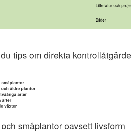
Litteratur och proje
Bilder
 du tips om direkta kontrollåtgärder
 småplantor
 och äldre plantor
 tvååriga arter
 arter
e växter
och småplantor oavsett livsform