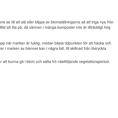
 se till att slå eller klippa av blomställningarna så att inga nya frön
id att lita på, då värmen i många komposter inte är tillräckligt hög
t upp när marken är fuktig, medan bästa tidpunkten för att hacka och
r i marken av bienner kan i några fall, till skillnad från lösryckta
att kunna gå i blom och sätta frö nästföljande vegetationsperiod.