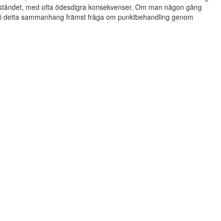
beståndet, med ofta ödesdigra konsekvenser. Om man någon gång
et i detta sammanhang främst fråga om punktbehandling genom