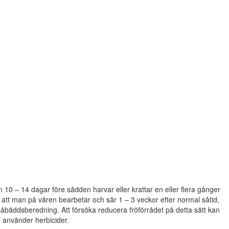
 10 – 14 dagar före sådden harvar eller krattar en eller flera gånger
 att man på våren bearbetar och sår 1 – 3 veckor efter normal såtid,
såbäddsberedning. Att försöka reducera fröförrådet på detta sätt kan
e använder herbicider.