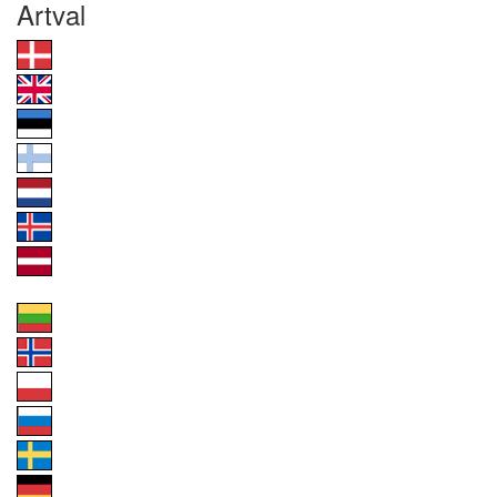
Artval