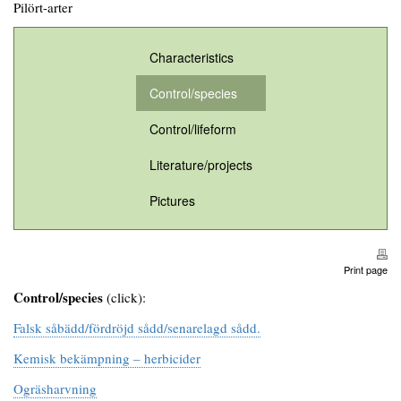
Pilört-arter
Characteristics
Control/species
Control/lifeform
Literature/projects
Pictures
Print page
Control/species
(click):
Falsk såbädd/fördröjd sådd/senarelagd sådd.
Kemisk bekämpning – herbicider
Ogräsharvning