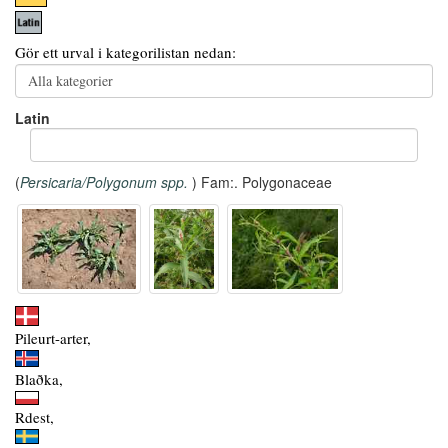
Gör ett urval i kategorilistan nedan:
Latin
(
Persicaria/Polygonum spp.
) Fam:. Polygonaceae
Pileurt-arter,
Blaðka,
Rdest,