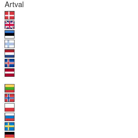
Artval