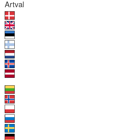
Artval