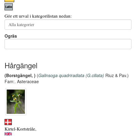
Gör ett urval i kategorilistan nedan:
Ogräs
Hårgängel
(Borstgängel, )
(
Galinsoga quadriradiata (G.ciliata)
Riuz & Pav.)
Fam:. Asteraceae
Kirtel-Kortstråle,