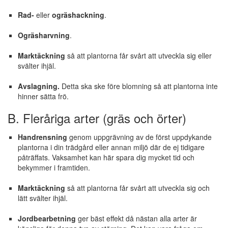
Rad-
eller
ogräshackning
.
Ogräsharvning
.
Marktäckning
så att plantorna får svårt att utveckla sig eller
svälter ihjäl.
Avslagning.
Detta ska ske före blomning så att plantorna inte
hinner sätta frö.
B. Fleråriga arter (gräs och örter)
Handrensning
genom uppgrävning av de först uppdykande
plantorna i din trädgård eller annan miljö där de ej tidigare
påträffats. Vaksamhet kan här spara dig mycket tid och
bekymmer i framtiden.
Marktäckning
så att plantorna får svårt att utveckla sig och
lätt svälter ihjäl.
Jordbearbetning
ger bäst effekt då nästan alla arter är