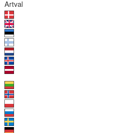
Artval