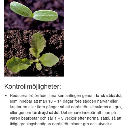
Kontrollmöjligheter:
Reducera fröförrådet i marken antingen genom
falsk såbädd
,
som innebär att man 10 – 14 dagar före sådden harvar eller
krattar en eller flera gånger så att ogräsfrön stimuleras att gro,
eller genom
fördröjd sådd
. Det senare innebär att man på
våren bearbetar och sår 1 – 3 veckor efter normal såtid, så att
tidigt groningsbenägna ogräsfrön hinner gro och utveckla