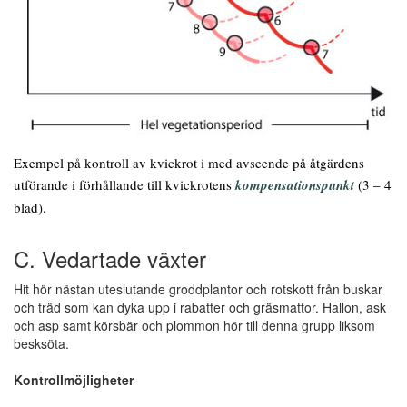
Exempel på kontroll av kvickrot i med avseende på åtgärdens
utförande i förhållande till kvickrotens
kompensationspunkt
(3 – 4
blad).
C. Vedartade växter
Hit hör nästan uteslutande groddplantor och rotskott från buskar
och träd som kan dyka upp i rabatter och gräsmattor. Hallon, ask
och asp samt körsbär och plommon hör till denna grupp liksom
besksöta.
Kontrollmöjligheter