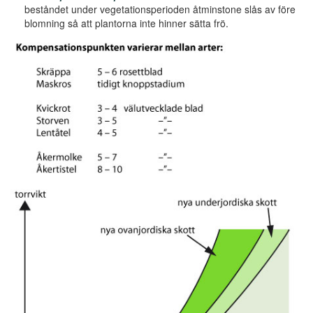
beståndet under vegetationsperioden åtminstone slås av före
blomning så att plantorna inte hinner sätta frö.