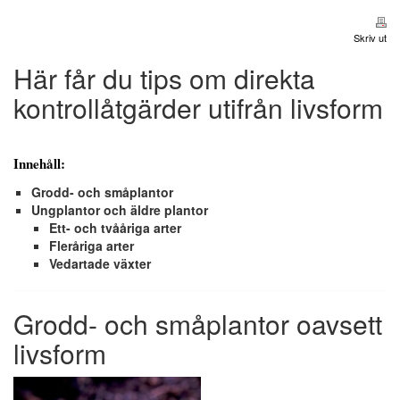
Skriv ut
Här får du tips om direkta
kontrollåtgärder utifrån livsform
Innehåll:
Grodd- och småplantor
Ungplantor och äldre plantor
Ett- och tvååriga arter
Fleråriga arter
Vedartade växter
Grodd- och småplantor oavsett
livsform