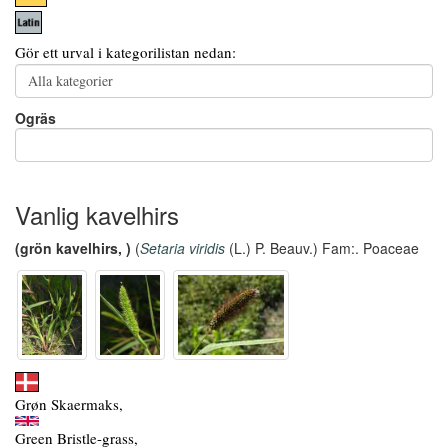
Gör ett urval i kategorilistan nedan:
Ogräs
Vanlig kavelhirs
(grön kavelhirs, )
(
Setaria viridis
(L.) P. Beauv.) Fam:. Poaceae
Grøn Skaermaks,
Green Bristle-grass,