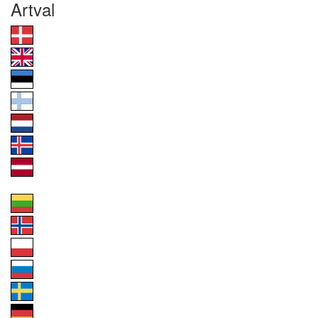
Artval