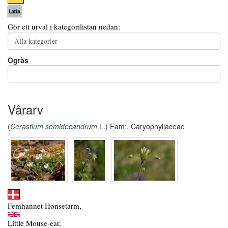
Gör ett urval i kategorilistan nedan:
Ogräs
Vårarv
(
Cerastium semidecandrum
L.) Fam:. Caryophyllaceae
Femhannet Hønsetarm,
Little Mouse-ear,