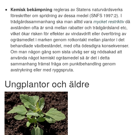
Kemisk bekämpning
regleras av Statens naturvårdsverks
föreskrifter om spridning av dessa medel (SNFS 1997:2). I
trädgårdssammanhang ska man alltid vara
mycket restriktiv
då
avstånden ofta är små mellan rabatter och trädgårdsland etc,
vilket ökar risken för effekter av vindavdrift eller överföring av
ogräsmedlet i marken genom rotkontakt mellan plantor i det
behandlade växtbeståndet, med ofta ödesdigra konsekvenser.
Om man någon gång som sista utväg ser sig nödsakad att
använda något kemiskt ogräsmedel så är det i detta
sammanhang främst fråga om punktbehandling genom
avstrykning eller med ryggspruta.
Ungplantor och äldre