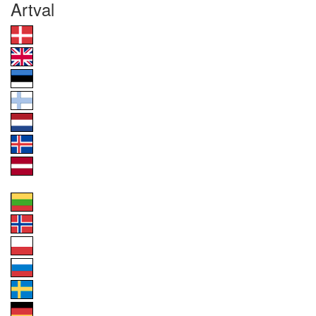
Artval