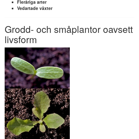
Fleråriga arter
Vedartade växter
Grodd- och småplantor oavsett
livsform