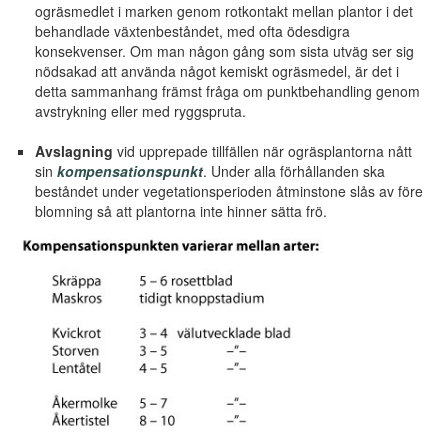
ogräsmedlet i marken genom rotkontakt mellan plantor i det
behandlade växtenbeståndet, med ofta ödesdigra
konsekvenser. Om man någon gång som sista utväg ser sig
nödsakad att använda något kemiskt ogräsmedel, är det i
detta sammanhang främst fråga om punktbehandling genom
avstrykning eller med ryggspruta.
Avslagning
vid upprepade tillfällen när ogräsplantorna nått
sin
kompensationspunkt
. Under alla förhållanden ska
beståndet under vegetationsperioden åtminstone slås av före
blomning så att plantorna inte hinner sätta frö.