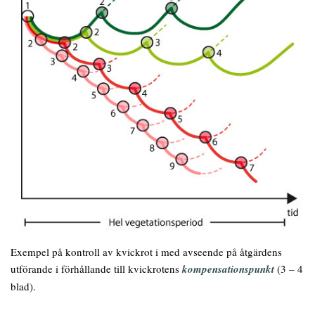
Exempel på kontroll av kvickrot i med avseende på åtgärdens
utförande i förhållande till kvickrotens
kompensationspunkt
(3 – 4
blad).