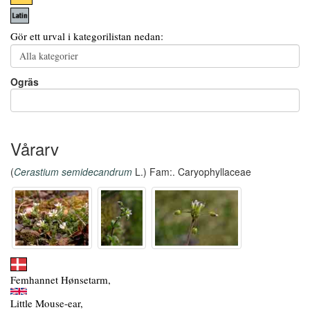
Gör ett urval i kategorilistan nedan:
Ogräs
Vårarv
(
Cerastium semidecandrum
L.) Fam:. Caryophyllaceae
Femhannet Hønsetarm,
Little Mouse-ear,