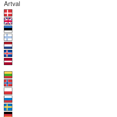
Artval