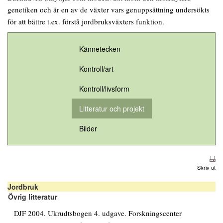
genetiken och är en av de växter vars genuppsättning undersökts
för att bättre t.ex. förstå jordbruksväxters funktion.
Kännetecken
Kontroll/art
Kontroll/livsform
Litteratur och projekt
Bilder
Skriv ut
Jordbruk
Övrig litteratur
DJF 2004. Ukrudtsbogen 4. udgave. Forskningscenter