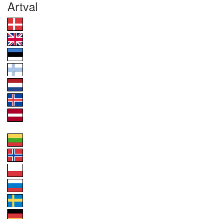
Artval