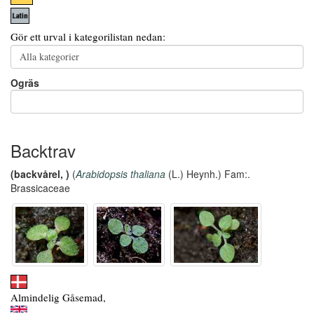
Gör ett urval i kategorilistan nedan:
Ogräs
Backtrav
(backvårel, )
(
Arabidopsis thaliana
(L.) Heynh.) Fam:.
Brassicaceae
Almindelig Gåsemad,