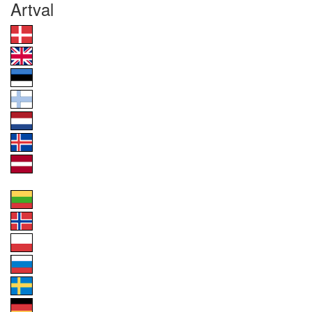
Artval