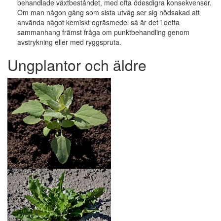
behandlade växtbeståndet, med ofta ödesdigra konsekvenser.
Om man någon gång som sista utväg ser sig nödsakad att
använda något kemiskt ogräsmedel så är det i detta
sammanhang främst fråga om punktbehandling genom
avstrykning eller med ryggspruta.
Ungplantor och äldre