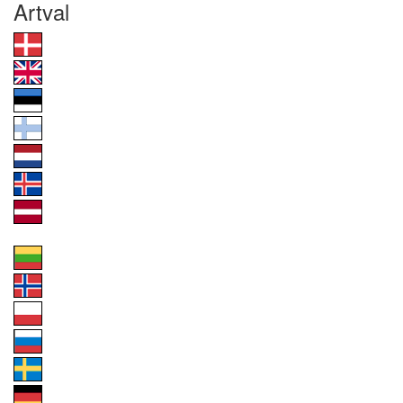
Artval