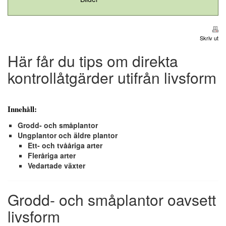
Skriv ut
Här får du tips om direkta
kontrollåtgärder utifrån livsform
Innehåll:
Grodd- och småplantor
Ungplantor och äldre plantor
Ett- och tvååriga arter
Fleråriga arter
Vedartade växter
Grodd- och småplantor oavsett
livsform