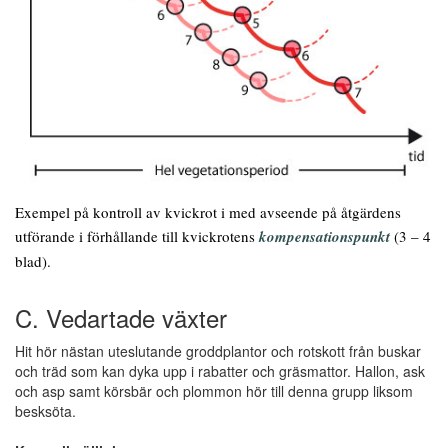
Exempel på kontroll av kvickrot i med avseende på åtgärdens
utförande i förhållande till kvickrotens
kompensationspunkt
(3 – 4
blad).
C. Vedartade växter
Hit hör nästan uteslutande groddplantor och rotskott från buskar
och träd som kan dyka upp i rabatter och gräsmattor. Hallon, ask
och asp samt körsbär och plommon hör till denna grupp liksom
besksöta.