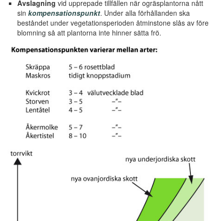
Avslagning
vid upprepade tillfällen när ogräsplantorna nått
sin
kompensationspunkt
. Under alla förhållanden ska
beståndet under vegetationsperioden åtminstone slås av före
blomning så att plantorna inte hinner sätta frö.