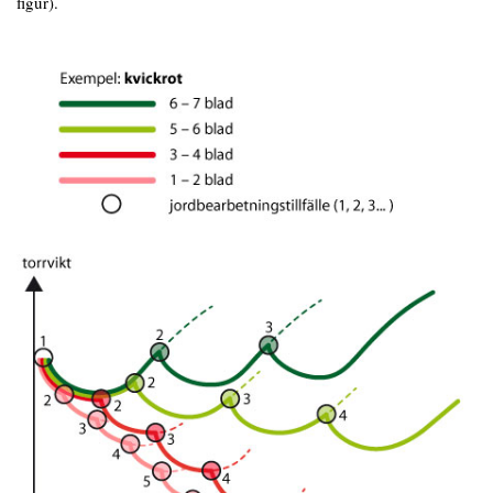
figur).