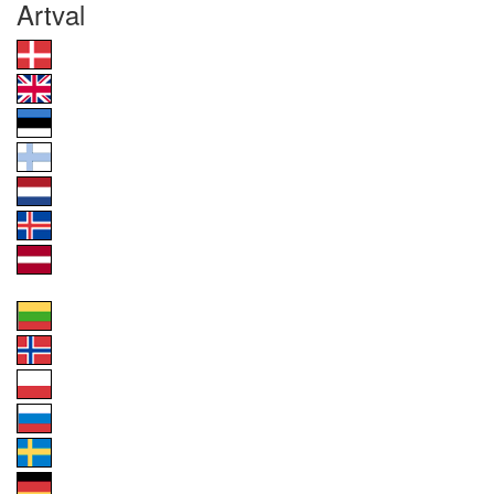
Artval