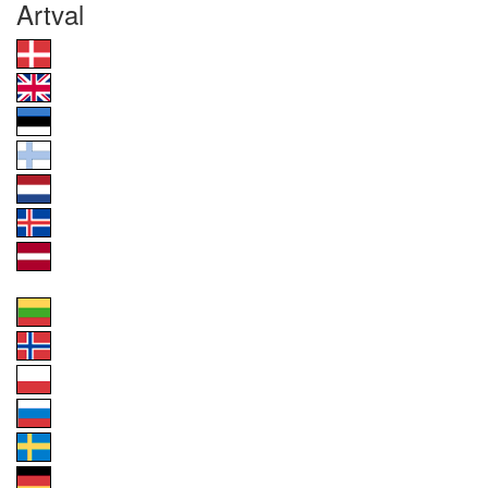
Artval