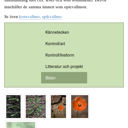
innehåller de samma ämnen som opievallmon.
Se även
kornvallmo
,
spikvallmo
Kännetecken
Kontroll/art
Kontroll/livsform
Litteratur och projekt
Bilder