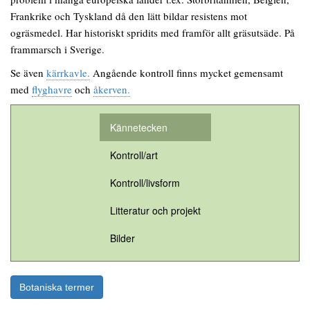
Frankrike och Tyskland då den lätt bildar resistens mot
ogräsmedel. Har historiskt spridits med framför allt gräsutsäde. På
frammarsch i Sverige.
Se även
kärrkavle.
Angående kontroll finns mycket gemensamt
med
flyghavre
och
åkerven.
Kännetecken
Kontroll/art
Kontroll/livsform
Litteratur och projekt
Bilder
Botaniska termer