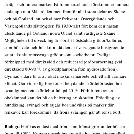
skräp- och ruderatmarker. På frammarsch och förekommer numera
ända upp mot Mälardalen men framför allt i stora delar av Skåne
och på Gotland, nu också mer frekvent i Östergötlands och
Västergötlands slättbygder. På 1930-talet förekom den nästan
uteslutande på Gotland, norra Öland samt västligaste Skåne.
Möjligheten till utveckling är störst i höstsådda grödor/kulturer,
som höstvete och höstkorn, då den är övervägande höstgroende
samt i konkurrenssvaga grödor som sockerbetor. Tydligt
förknippad med direktsådd och reducerad jordbearbetning (vid
direktsådd 80-90 % av groddplantorna från nydrösade frön).
Gynnas vidare bl.a. av ökat maskinsamarbete och ett allt varmare
klimat. Ger vid riklig förekomst betydande skördeförluster, inte
ovanligt med ett skördebortfall på 25 %. Förblir renkavlen
obekämpad kan det bli en halvering av skörden. Fröodling av
hundäxing, svingel och rajgäs bör undvikas på marker där
renkavle kan förekomma, då fröna svårligen går att rensa bort.
Biologi:
Förökas endast med frön, som främst gror under hösten
(upp till 80%). Kortare utvecklingsrytm än höstvete, hinner alltså