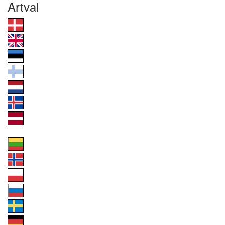
Artval