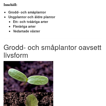
Innehåll:
Grodd- och småplantor
Ungplantor och äldre plantor
Ett- och tvååriga arter
Fleråriga arter
Vedartade växter
Grodd- och småplantor oavsett
livsform