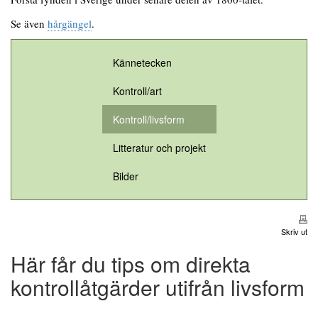
Se även
hårgängel
.
Kännetecken
Kontroll/art
Kontroll/livsform
Litteratur och projekt
Bilder
Skriv ut
Här får du tips om direkta
kontrollåtgärder utifrån livsform