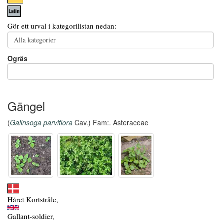
Gör ett urval i kategorilistan nedan:
Ogräs
Gängel
(
Galinsoga parviflora
Cav.) Fam:. Asteraceae
Håret Kortstråle,
Gallant-soldier,