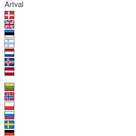
Artval