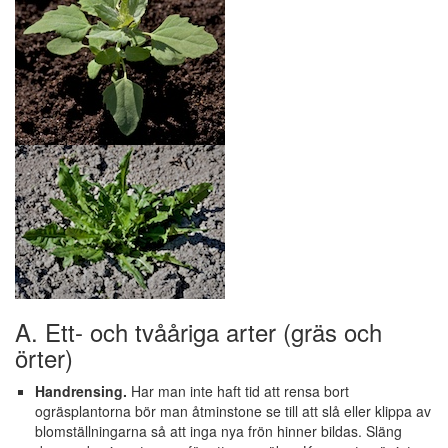
A. Ett- och tvååriga arter (gräs och
örter)
Handrensing.
Har man inte haft tid att rensa bort
ogräsplantorna bör man åtminstone se till att slå eller klippa av
blomställningarna så att inga nya frön hinner bildas. Släng