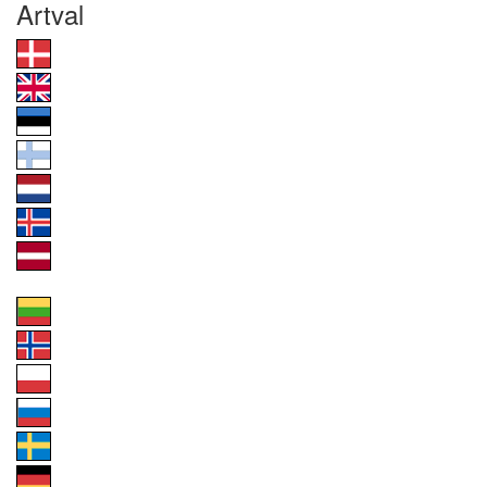
Artval