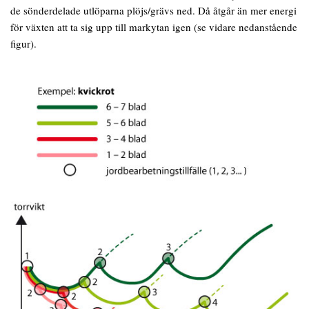
de sönderdelade utlöparna plöjs/grävs ned. Då åtgår än mer energi
för växten att ta sig upp till markytan igen (se vidare nedanstående
figur).