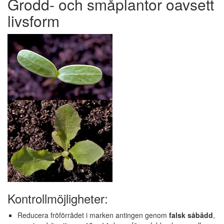
Grodd- och småplantor oavsett
livsform
Kontrollmöjligheter:
Reducera fröförrådet i marken antingen genom
falsk såbädd
,