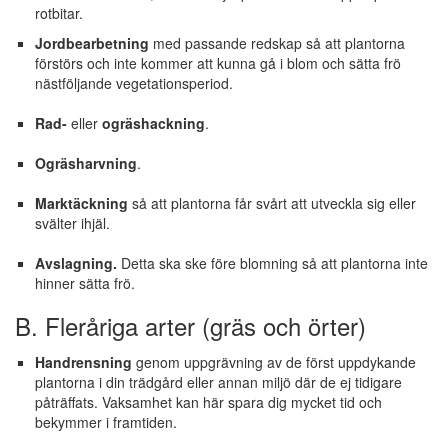
rotbitar.
Jordbearbetning
med passande redskap så att plantorna
förstörs och inte kommer att kunna gå i blom och sätta frö
nästföljande vegetationsperiod.
Rad-
eller
ogräshackning
.
Ogräsharvning
.
Marktäckning
så att plantorna får svårt att utveckla sig eller
svälter ihjäl.
Avslagning.
Detta ska ske före blomning så att plantorna inte
hinner sätta frö.
B. Fleråriga arter (gräs och örter)
Handrensning
genom uppgrävning av de först uppdykande
plantorna i din trädgård eller annan miljö där de ej tidigare
påträffats. Vaksamhet kan här spara dig mycket tid och
bekymmer i framtiden.