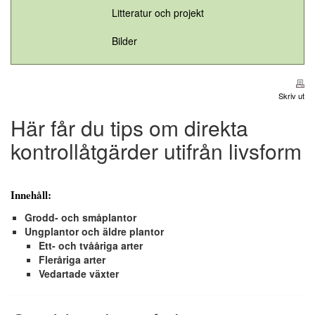
Litteratur och projekt
Bilder
Skriv ut
Här får du tips om direkta
kontrollåtgärder utifrån livsform
Innehåll:
Grodd- och småplantor
Ungplantor och äldre plantor
Ett- och tvååriga arter
Fleråriga arter
Vedartade växter