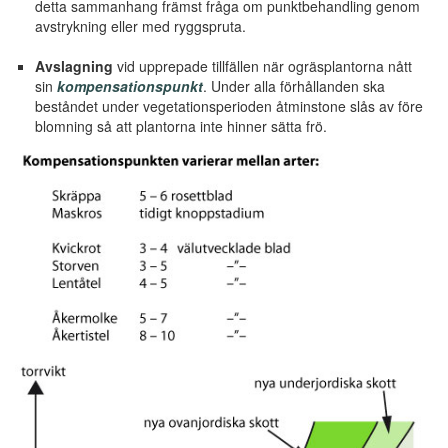
detta sammanhang främst fråga om punktbehandling genom
avstrykning eller med ryggspruta.
Avslagning
vid upprepade tillfällen när ogräsplantorna nått
sin
kompensationspunkt
. Under alla förhållanden ska
beståndet under vegetationsperioden åtminstone slås av före
blomning så att plantorna inte hinner sätta frö.