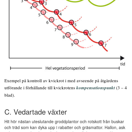
Exempel på kontroll av kvickrot i med avseende på åtgärdens
utförande i förhållande till kvickrotens
kompensationspunkt
(3 – 4
blad).
C. Vedartade växter
Hit hör nästan uteslutande groddplantor och rotskott från buskar
och träd som kan dyka upp i rabatter och gräsmattor. Hallon, ask