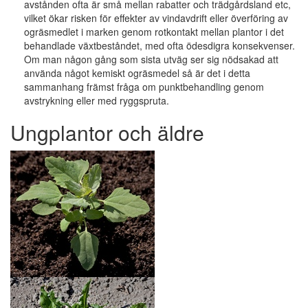
avstånden ofta är små mellan rabatter och trädgårdsland etc,
vilket ökar risken för effekter av vindavdrift eller överföring av
ogräsmedlet i marken genom rotkontakt mellan plantor i det
behandlade växtbeståndet, med ofta ödesdigra konsekvenser.
Om man någon gång som sista utväg ser sig nödsakad att
använda något kemiskt ogräsmedel så är det i detta
sammanhang främst fråga om punktbehandling genom
avstrykning eller med ryggspruta.
Ungplantor och äldre