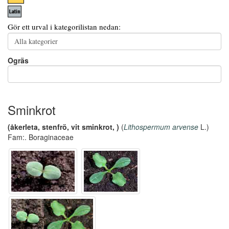
Gör ett urval i kategorilistan nedan:
Ogräs
Sminkrot
(åkerleta, stenfrö, vit sminkrot, )
(
Lithospermum arvense
L.)
Fam:. Boraginaceae