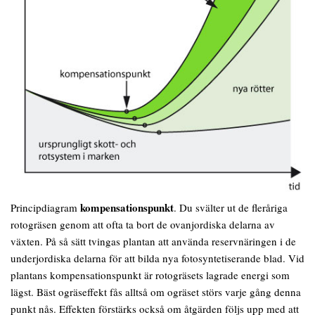
kompensationspunkt
Principdiagram
. Du svälter ut de fleråriga
rotogräsen genom att ofta ta bort de ovanjordiska delarna av
växten. På så sätt tvingas plantan att använda reservnäringen i de
underjordiska delarna för att bilda nya fotosyntetiserande blad. Vid
plantans kompensationspunkt är rotogräsets lagrade energi som
lägst. Bäst ogräseffekt fås alltså om ogräset störs varje gång denna
punkt nås. Effekten förstärks också om åtgärden följs upp med att