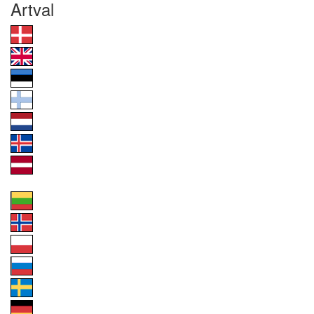
Artval