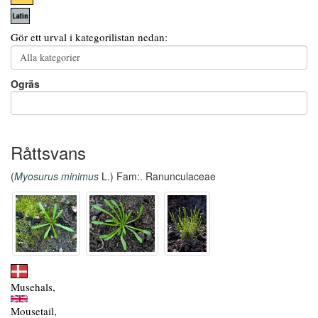
Gör ett urval i kategorilistan nedan:
Ogräs
Råttsvans
(
Myosurus minimus
L.) Fam:. Ranunculaceae
Musehals,
Mousetail,