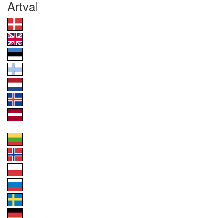
Artval