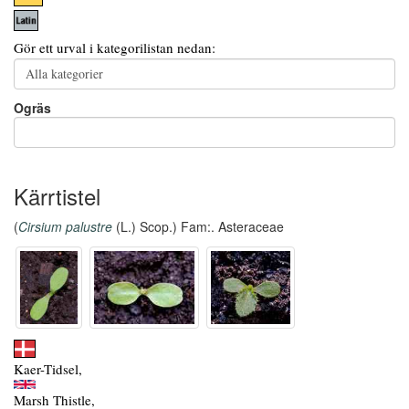
Gör ett urval i kategorilistan nedan:
Ogräs
Kärrtistel
(
Cirsium palustre
(L.) Scop.) Fam:. Asteraceae
Kaer-Tidsel,
Marsh Thistle,