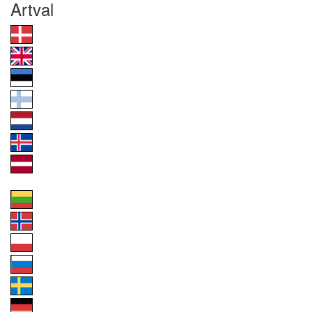
Artval