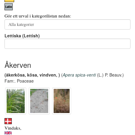
Gör ett urval i kategorilistan nedan:
Lettiska (Lettish)
Åkerven
(åkerkösa, kösa, vindven, )
(
Apera spica-venti
(L.) P. Beauv.)
Fam:. Poaceae
Vindaks,