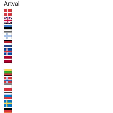
Artval