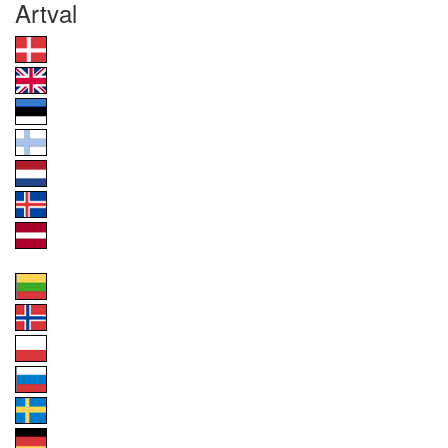
Artval