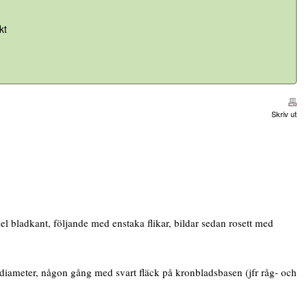
kt
Skriv ut
l bladkant, följande med enstaka flikar, bildar sedan rosett med
ameter, någon gång med svart fläck på kronbladsbasen (jfr råg- och