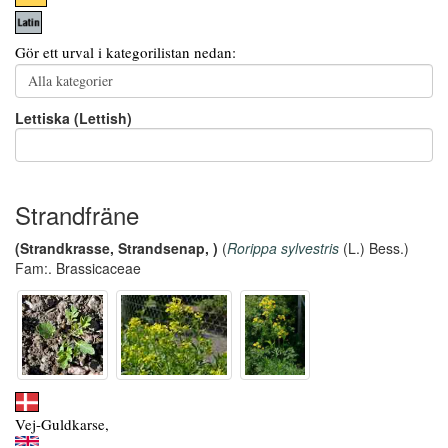
Gör ett urval i kategorilistan nedan:
Lettiska (Lettish)
Strandfräne
(Strandkrasse, Strandsenap, )
(
Rorippa sylvestris
(L.) Bess.)
Fam:. Brassicaceae
Vej-Guldkarse,