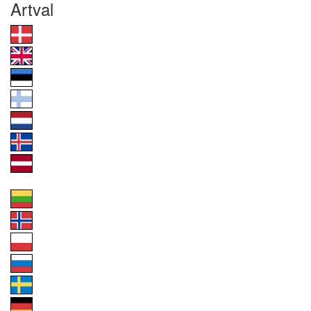
Artval