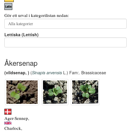
Gör ett urval i kategorilistan nedan:
Lettiska (Lettish)
Åkersenap
(vildsenap, )
(
Sinapis arvensis
L.) Fam:. Brassicaceae
Ager-Sennep,
Charlock,