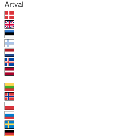
Artval