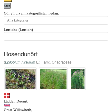
Gör ett urval i kategorilistan nedan:
Lettiska (Lettish)
Rosendunört
(
Epilobium hirsutum
L.) Fam:. Onagraceae
Lådden Dueurt,
Great Willowherb,