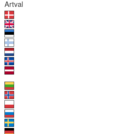
Artval